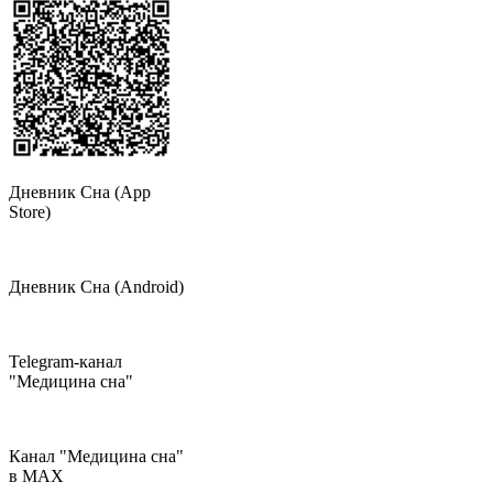
Дневник Сна (App
Store)
Дневник Сна (Android)
Telegram-канал
"Медицина сна"
Канал "Медицина сна"
в МAX