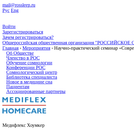
mail@rossleep.ru
Рус
Eng
Войти
Зарегистрироваться
Зачем регистрироваться?
Общероссийская общественная организация "РОССИЙС
Главная
›
Мероприятия
› Научно-практический семинар «Совре
Об Обществе
Членство в РОС
Обучение сомнологии
Конференции РОС
Сомнологический центр
Библиотека специалиста
Новое в медицине сна
Пациентам
Ассоциированные партнеры
Медифлекс Хоумкер