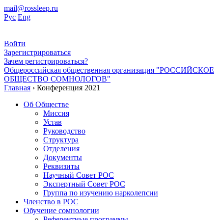
mail@rossleep.ru
Рус
Eng
Войти
Зарегистрироваться
Зачем регистрироваться?
Общероссийская общественная организация "РОССИЙСКОЕ
ОБЩЕСТВО СОМНОЛОГОВ"
Главная
› Конференция 2021
Об Обществе
Миссия
Устав
Руководство
Структура
Отделения
Документы
Реквизиты
Научный Совет РОС
Экспертный Совет РОС
Группа по изучению нарколепсии
Членство в РОС
Обучение сомнологии
Референтные программы