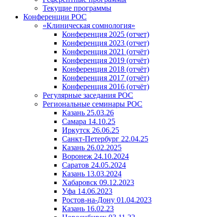
Текущие программы
Конференции РОС
«Клиническая сомнология»
Конференция 2025 (отчет)
Конференция 2023 (отчет)
Конференция 2021 (отчёт)
Конференция 2019 (отчёт)
Конференция 2018 (отчёт)
Конференция 2017 (отчёт)
Конференция 2016 (отчёт)
Регулярные заседания РОС
Региональные семинары РОС
Казань 25.03.26
Самара 14.10.25
Иркутск 26.06.25
Санкт-Петербург 22.04.25
Казань 26.02.2025
Воронеж 24.10.2024
Саратов 24.05.2024
Казань 13.03.2024
Хабаровск 09.12.2023
Уфа 14.06.2023
Ростов-на-Дону 01.04.2023
Казань 16.02.23