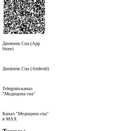
Дневник Сна (App
Store)
Дневник Сна (Android)
Telegram-канал
"Медицина сна"
Канал "Медицина сна"
в МAX