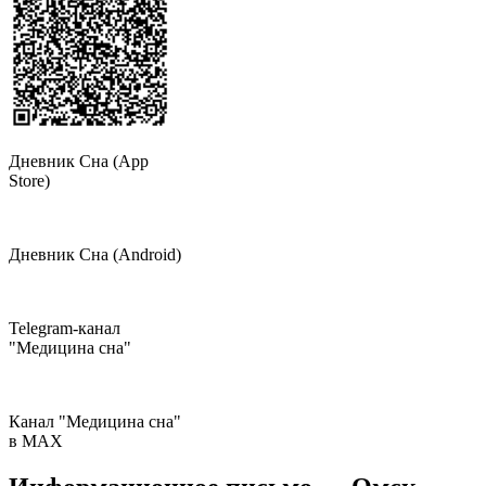
Дневник Сна (App
Store)
Дневник Сна (Android)
Telegram-канал
"Медицина сна"
Канал "Медицина сна"
в МAX