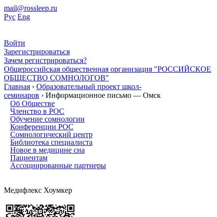
mail@rossleep.ru
Рус
Eng
Войти
Зарегистрироваться
Зачем регистрироваться?
Общероссийская общественная организация "РОССИЙСКОЕ
ОБЩЕСТВО СОМНОЛОГОВ"
Главная
›
Образовательный проект школ-
семинаров
› Информационное письмо — Омск
Об Обществе
Членство в РОС
Обучение сомнологии
Конференции РОС
Сомнологический центр
Библиотека специалиста
Новое в медицине сна
Пациентам
Ассоциированные партнеры
Медифлекс Хоумкер