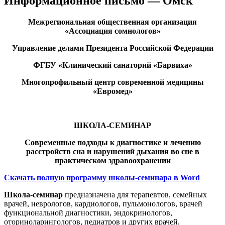
Информационное письмо — Омск
Межрегиональная общественная организация
«Ассоциация сомнологов»
Управление делами Президента Российской Федерации
ФГБУ «Клинический санаторий «Барвиха»
Многопрофильный центр современной медицины
«Евромед»
ШКОЛА-СЕМИНАР
Современные подходы к диагностике и лечению
расстройств сна и нарушений дыхания во сне в
практическом здравоохранении
Скачать полную программу школы-семинара в Word
Школа-семинар
предназначена для терапевтов, семейных
врачей, неврологов, кардиологов, пульмонологов, врачей
функциональной диагностики, эндокринологов,
оториноларингологов, педиатров и других врачей,