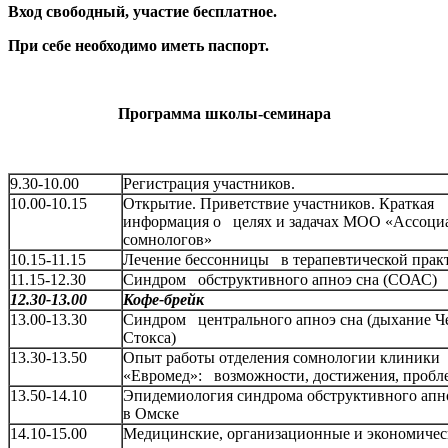
Вход свободный, участие бесплатное.
При себе необходимо иметь паспорт.
Программа школы-семинара
9.30-10.00
Регистрация участников.
10.00-10.15
Открытие. Приветствие участников. Краткая
информация о целях и задачах МОО «Ассоци
сомнологов»
10.15-11.15
Лечение бессонницы в терапевтической прак
11.15-12.30
Синдром обструктивного апноэ сна (СОАС)
12.30-13.00
Кофе-брейк
13.00-13.30
Синдром центрального апноэ сна (дыхание Ч
Стокса)
13.30-13.50
Опыт работы отделения сомнологии клиники
«Евромед»: возможности, достижения, проб
13.50-14.10
Эпидемиология синдрома обструктивного ап
в Омске
14.10-15.00
Медицинские, организационные и экономичес