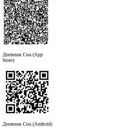
Дневник Сна (App
Store)
Дневник Сна (Android)