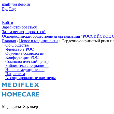
mail@rossleep.ru
Рус
Eng
Войти
Зарегистрироваться
Зачем регистрироваться?
Общероссийская общественная организация "РОССИЙС
Главная
›
Новое в медицине сна
› Сердечно-сосудистый риск п
Об Обществе
Членство в РОС
Обучение сомнологии
Конференции РОС
Сомнологический центр
Библиотека специалиста
Новое в медицине сна
Пациентам
Ассоциированные партнеры
Медифлекс Хоумкер