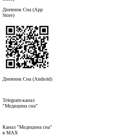
Дневник Сна (App
Store)
Дневник Сна (Android)
Telegram-канал
"Медицина сна"
Канал "Медицина сна"
в МAX