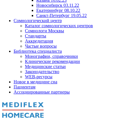
Казань 16.02.23
Новосибирск 03.11.22
Екатеринбург 08.10.22
Санкт-Петербург 19.05.22
Сомнологический центр
Каталог сомнологических центров
Сомнологи Москвы
Стандарты
Аккредитация
Частые вопросы
Библиотека специалиста
Монографии, справочники
Клинические рекомендации
Медицинские статьи
Законодательство
WEB-ресурсы
Новое в медицине сна
Пациентам
Ассоциированные партнеры