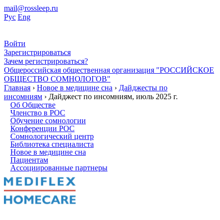
mail@rossleep.ru
Рус
Eng
Войти
Зарегистрироваться
Зачем регистрироваться?
Общероссийская общественная организация "РОССИЙСКОЕ
ОБЩЕСТВО СОМНОЛОГОВ"
Главная
›
Новое в медицине сна
›
Дайджесты по
инсомниям
› Дайджест по инсомниям, июль 2025 г.
Об Обществе
Членство в РОС
Обучение сомнологии
Конференции РОС
Сомнологический центр
Библиотека специалиста
Новое в медицине сна
Пациентам
Ассоциированные партнеры