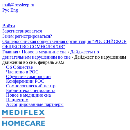
mail@rossleep.ru
Рус
Eng
Войти
Зарегистрироваться
Зачем регистрироваться?
Общероссийская общественная организация "РОССИЙСКОЕ
ОБЩЕСТВО СОМНОЛОГОВ"
Главная
›
Новое в медицине сна
›
Дайджесты по
двигательным нарушениям во сне
› Дайджест по нарушениям
движения во сне, февраль 2022
Об Обществе
Членство в РОС
Обучение сомнологии
Конференции РОС
Сомнологический центр
Библиотека специалиста
Новое в медицине сна
Пациентам
Ассоциированные партнеры