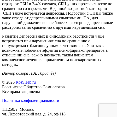
страдают СБН в 2-4% случаев, СБН у них протекает легче по
сравнению со взрослыми. В данной возрастной категории
СБН также встречается депрессия. Подростки с СПДК также
чаще страдают депрессивными симптомами. Т.о., для
нарушений движения во сне более характерны депрессивные
расстройства по сравнению с другими нарушениями сна.
Развитие депрессивных и биполярных расстройств чаще
встречается при нарушениях сна по сравнению с
популяциями с благополучным качеством сна. Учитывая
возможные побочные эффекты психофармакопрепаратов в
отношении сна, важно назначать таким пациентам
комплексное лечение с применением нелекарственных
методик.
(Автор обзора Н.А. Горбачёв)
© 2026
RosSleep.ru
Российское Общество Сомнологов
Все права защищены
Политика конфиденциальности
111250, г. Москва,
ул. Лефортовский вал, д. 24, оф.118