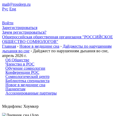
mail@rossleep.ru
Рус
Eng
Войти
Зарегистрироваться
Зачем регистрироваться?
Общероссийская общественная организация "РОССИЙСКОЕ
ОБЩЕСТВО СОМНОЛОГОВ"
Главная
›
Новое в медицине сна
›
Дайджесты по нарушениям
дыхания во сне
› Дайджест по нарушениям дыхания во сне,
апрель 2026 г.
Об Обществе
Членство в РОС
Обучение сомнологии
Конференции РОС
Сомнологический центр
Библиотека специалиста
Новое в медицине сна
Пациентам
Ассоциированные партнеры
Медифлекс Хоумкер