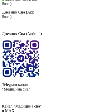
Дневник Сна (App
Store)
Дневник Сна (Android)
Telegram-канал
"Медицина сна"
Канал "Медицина сна"
в МAX