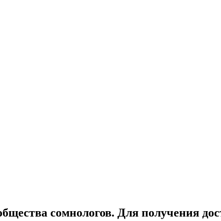
общества сомнологов. Для получения дос