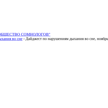
КОЕ ОБЩЕСТВО СОМНОЛОГОВ"
хания во сне
› Дайджест по нарушениям дыхания во сне, ноябрь