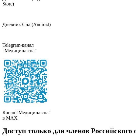
Store)
Дневник Сна (Android)
Telegram-канал
"Медицина сна"
Канал "Медицина сна"
в МAX
Доступ только для членов Российского 