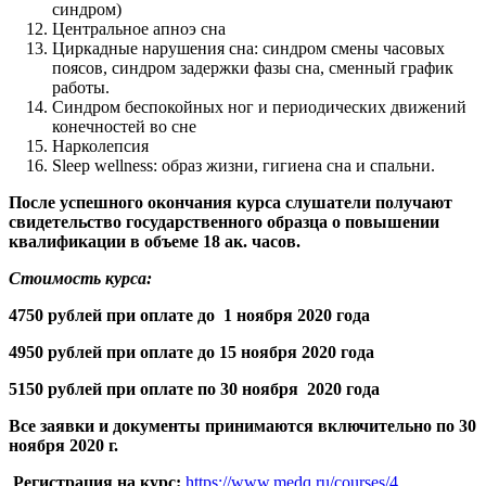
синдром)
Центральное апноэ сна
Циркадные нарушения сна: синдром смены часовых
поясов, синдром задержки фазы сна, сменный график
работы.
Синдром беспокойных ног и периодических движений
конечностей во сне
Нарколепсия
Sleep wellness: образ жизни, гигиена сна и спальни.
После успешного окончания курса слушатели получают
свидетельство государственного образца о повышении
квалификации в объеме 18 ак. часов.
Стоимость курса:
4750 рублей при оплате до 1 ноября 2020 года
4950 рублей при оплате до 15 ноября 2020 года
5150 рублей при оплате по 30 ноября 2020 года
Все заявки и документы принимаются включительно по 30
ноября 2020 г.
Регистрация на курс:
https://www.medq.ru/courses/4