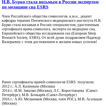
Н.В. Бурко стала восьмым в России экспертом
по медицине сна ESRS
Член Российского общества сомнологов, к.м.н., доцент
кафедры терапии Пензенского медицинского института Н.В.
Бурко стала восьмым в России специалистом, удостоенным
сертификата врача-сомнолога, эксперта по медицине сна,
Европейского общества исследования сна (European Sleep
Research Society, ESRS). От всей души поздравляем Надежду
Валерьевну с этим достижением и желаем новых успехов!
Ранее сертификаты врачей-сомнологов ESRS получили:
2012 г.: А.Л. Калинкин (Москва)
2014 г.: И.М. Завалко (Москва), Л.С. Коростовцева (Санкт-
Петербург), М.В. Бочкарёв (Санкт-Петербург)
2016 г.: А.Ю. Мельников (Москва, член РОС), М.В. Агальцов
(Москва)