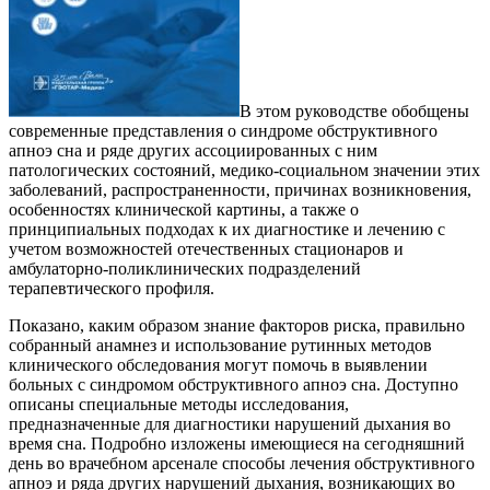
В этом руководстве обобщены
современные представления о синдроме обструктивного
апноэ сна и ряде других ассоциированных с ним
патологических состояний, медико-социальном значении этих
заболеваний, распространенности, причинах возникновения,
особенностях клинической картины, а также о
принципиальных подходах к их диагностике и лечению с
учетом возможностей отечественных стационаров и
амбулаторно-поликлинических подразделений
терапевтического профиля.
Показано, каким образом знание факторов риска, правильно
собранный анамнез и использование рутинных методов
клинического обследования могут помочь в выявлении
больных с синдромом обструктивного апноэ сна. Доступно
описаны специальные методы исследования,
предназначенные для диагностики нарушений дыхания во
время сна. Подробно изложены имеющиеся на сегодняшний
день во врачебном арсенале способы лечения обструктивного
апноэ и ряда других нарушений дыхания, возникающих во