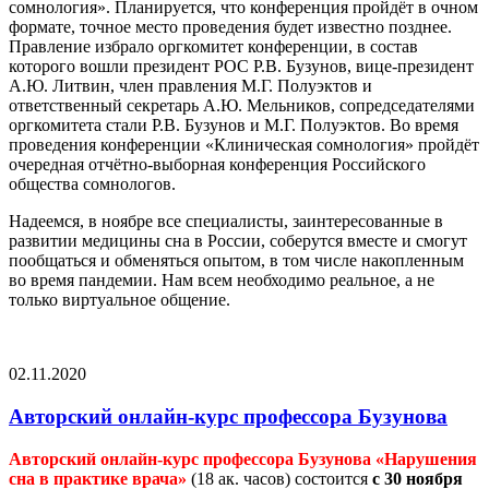
сомнология». Планируется, что конференция пройдёт в очном
формате, точное место проведения будет известно позднее.
Правление избрало оргкомитет конференции, в состав
которого вошли президент РОС Р.В. Бузунов, вице-президент
А.Ю. Литвин, член правления М.Г. Полуэктов и
ответственный секретарь А.Ю. Мельников, сопредседателями
оргкомитета стали Р.В. Бузунов и М.Г. Полуэктов. Во время
проведения конференции «Клиническая сомнология» пройдёт
очередная отчётно-выборная конференция Российского
общества сомнологов.
Надеемся, в ноябре все специалисты, заинтересованные в
развитии медицины сна в России, соберутся вместе и смогут
пообщаться и обменяться опытом, в том числе накопленным
во время пандемии. Нам всем необходимо реальное, а не
только виртуальное общение.
02.11.2020
Авторский онлайн-курс профессора Бузунова
Авторский онлайн-курс профессора Бузунова «Нарушения
сна в практике врача»
(18 ак. часов) состоится
с 30 ноября