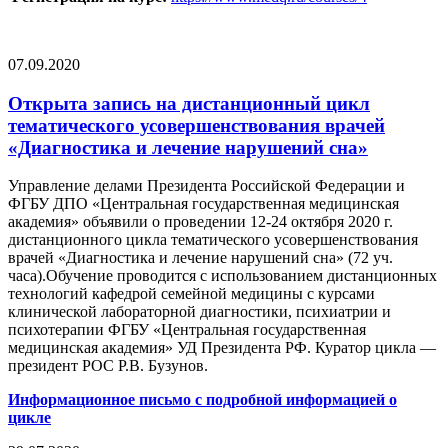
07.09.2020
Открыта запись на дистанционный цикл
тематического усовершенствования врачей
«Диагностика и лечение нарушений сна»
Управление делами Президента Российской Федерации и
ФГБУ ДПО «Центральная государственная медицинская
академия» объявили о проведении 12-24 октября 2020 г.
дистанционного цикла тематического усовершенствования
врачей «Диагностика и лечение нарушений сна» (72 уч.
часа).Обучение проводится с использованием дистанционных
технологий кафедрой семейной медицины с курсами
клинической лабораторной диагностики, психиатрии и
психотерапии ФГБУ «Центральная государственная
медицинская академия» УД Президента РФ. Куратор цикла —
президент РОС Р.В. Бузунов.
Информационное письмо с подробной информацией о
цикле