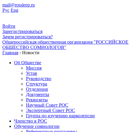
mail@rossleep.ru
Рус
Eng
Войти
Зарегистрироваться
Зачем регистрироваться?
Общероссийская общественная организация "РОССИЙСКОЕ
ОБЩЕСТВО СОМНОЛОГОВ"
Главная
› Новости
Об Обществе
Миссия
Устав
Руководство
Структура
Отделения
Документы
Реквизиты
Научный Совет РОС
Экспертный Совет РОС
Группа по изучению нарколепсии
Членство в РОС
Обучение сомнологии
Референтные программы