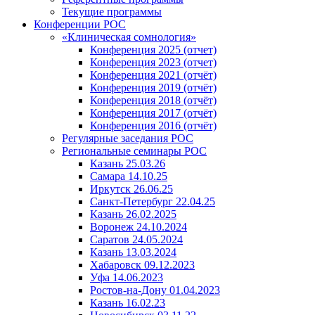
Текущие программы
Конференции РОС
«Клиническая сомнология»
Конференция 2025 (отчет)
Конференция 2023 (отчет)
Конференция 2021 (отчёт)
Конференция 2019 (отчёт)
Конференция 2018 (отчёт)
Конференция 2017 (отчёт)
Конференция 2016 (отчёт)
Регулярные заседания РОС
Региональные семинары РОС
Казань 25.03.26
Самара 14.10.25
Иркутск 26.06.25
Санкт-Петербург 22.04.25
Казань 26.02.2025
Воронеж 24.10.2024
Саратов 24.05.2024
Казань 13.03.2024
Хабаровск 09.12.2023
Уфа 14.06.2023
Ростов-на-Дону 01.04.2023
Казань 16.02.23