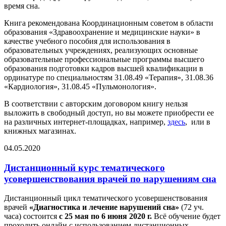
время сна.
Книга рекомендована Координационным советом в области
образования «Здравоохранение и медицинские науки» в
качестве учебного пособия для использования в
образовательных учреждениях, реализующих основные
образовательные профессиональные программы высшего
образования подготовки кадров высшей квалификации в
ординатуре по специальностям 31.08.49 «Терапия», 31.08.36
«Кардиология», 31.08.45 «Пульмонология».
В соответствии с авторским договором книгу нельзя
выложить в свободный доступ, но вы можете приобрести ее
на различных интернет-площадках, например,
здесь
, или в
книжных магазинах.
04.05.2020
Дистанционный курс тематического
усовершенствования врачей по нарушениям сна
Дистанционный цикл тематического усовершенствования
врачей
«Диагностика и лечение нарушений сна»
(72 уч.
часа) состоится
с 25 мая по 6 июня 2020 г.
Всё обучение будет
проходить онлайн с использованием дистанционных