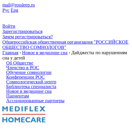
mail@rossleep.ru
Рус
Eng
Войти
Зарегистрироваться
Зачем регистрироваться?
Общероссийская общественная организация "РОССИЙСКОЕ
ОБЩЕСТВО СОМНОЛОГОВ"
Главная
›
Новое в медицине сна
› Дайджесты по нарушениям
сна у детей
Об Обществе
Членство в РОС
Обучение сомнологии
Конференции РОС
Сомнологический центр
Библиотека специалиста
Новое в медицине сна
Пациентам
Ассоциированные партнеры