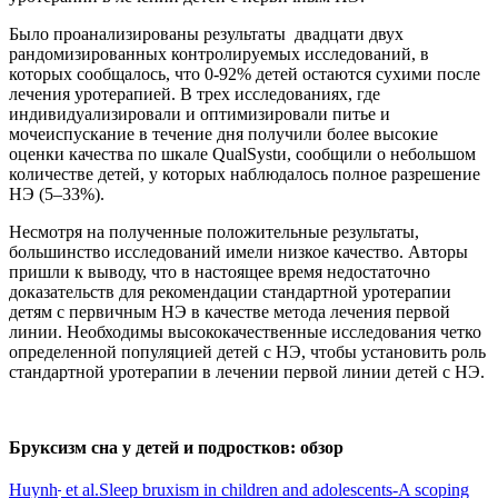
Было проанализированы результаты двадцати двух
рандомизированных контролируемых исследований, в
которых сообщалось, что 0-92% детей остаются сухими после
лечения уротерапией. В трех исследованиях, где
индивидуализировали и оптимизировали питье и
мочеиспускание в течение дня получили более высокие
оценки качества по шкале QualSystи, сообщили о небольшом
количестве детей, у которых наблюдалось полное разрешение
НЭ (5–33%).
Несмотря на полученные положительные результаты,
большинство исследований имели низкое качество. Авторы
пришли к выводу, что в настоящее время недостаточно
доказательств для рекомендации стандартной уротерапии
детям с первичным НЭ в качестве метода лечения первой
линии. Необходимы высококачественные исследования четко
определенной популяцией детей с НЭ, чтобы установить роль
стандартной уротерапии в лечении первой линии детей с НЭ.
Бруксизм сна у детей и подростков: обзор
Huynh
et al.Sleep bruxism in children and adolescents-A scoping