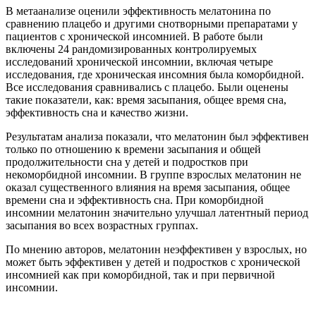
В метаанализе оценили эффективность мелатонина по
сравнению плацебо и другими снотворными препаратами у
пациентов с хронической инсомнией. В работе были
включены 24 рандомизированных контролируемых
исследований хронической инсомнии, включая четыре
исследования, где хроническая инсомния была коморбидной.
Все исследования сравнивались с плацебо. Были оценены
такие показатели, как: время засыпания, общее время сна,
эффективность сна и качество жизни.
Результатам анализа показали, что мелатонин был эффективен
только по отношению к времени засыпания и общей
продолжительности сна у детей и подростков при
некоморбидной инсомнии. В группе взрослых мелатонин не
оказал существенного влияния на время засыпания, общее
времени сна и эффективность сна. При коморбидной
инсомнии мелатонин значительно улучшал латентный период
засыпания во всех возрастных группах.
По мнению авторов, мелатонин неэффективен у взрослых, но
может быть эффективен у детей и подростков с хронической
инсомнией как при коморбидной, так и при первичной
инсомнии.