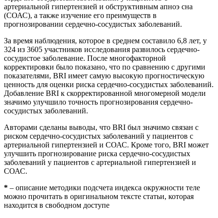
артериальной гипертензией и обструктивным апноэ сна
(СОАС), а также изучение его преимуществ в
прогнозировании сердечно-сосудистых заболеваний.
За время наблюдения, которое в среднем составило 6,8 лет, у
324 из 3605 участников исследования развилось сердечно-
сосудистое заболевание. После многофакторной
корректировки было показано, что по сравнению с другими
показателями, BRI имеет самую высокую прогностическую
ценность для оценки риска сердечно-сосудистых заболеваний.
Добавление BRI к скорректированной многомерной модели
значимо улучшило точность прогнозирования сердечно-
сосудистых заболеваний.
Авторами сделаны выводы, что BRI был значимо связан с
риском сердечно-сосудистых заболеваний у пациентов с
артериальной гипертензией и СОАС. Кроме того, BRI может
улучшить прогнозирование риска сердечно-сосудистых
заболеваний у пациентов с артериальной гипертензией и
СОАС.
*
– описание методики подсчета индекса окружности теле
можно прочитать в оригинальном тексте статьи, которая
находится в свободном доступе