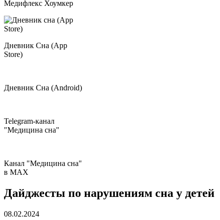
Медифлекс Хоумкер
Дневник Сна (App
Store)
Дневник Сна (Android)
Telegram-канал
"Медицина сна"
Канал "Медицина сна"
в МAX
Дайджесты по нарушениям сна у детей
08.02.2024