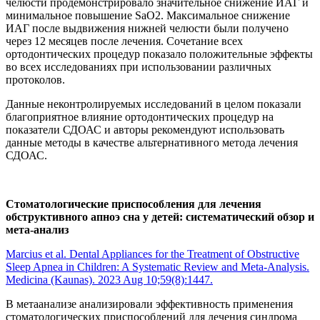
челюсти продемонстрировало значительное снижение ИАГ и
минимальное повышение SaO2. Максимальное снижение
ИАГ после выдвижения нижней челюсти были получено
через 12 месяцев после лечения. Сочетание всех
ортодонтических процедур показало положительные эффекты
во всех исследованиях при использовании различных
протоколов.
Данные неконтролируемых исследований в целом показали
благоприятное влияние ортодонтических процедур на
показатели СДОАС и авторы рекомендуют использовать
данные методы в качестве альтернативного метода лечения
СДОАС.
Стоматологические приспособления для лечения
обструктивного апноэ сна у детей: систематический обзор и
мета-анализ
Marcius et al. Dental Appliances for the Treatment of Obstructive
Sleep Apnea in Children: A Systematic Review and Meta-Analysis.
Medicina (Kaunas). 2023 Aug 10;59(8):1447.
В метаанализе анализировали эффективность применения
стоматологических приспособлений для лечения синдрома